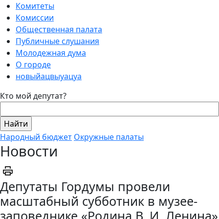
Комитеты
Комиссии
Общественная палата
Публичные слушания
Молодежная дума
О городе
новыйацвыуацуа
Кто мой депутат?
Народный бюджет
Окружные палаты
Новости
Депутаты Гордумы провели
масштабный субботник в музее-
заповеднике «Родина В. И. Ленина»