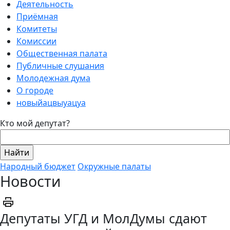
Деятельность
Приёмная
Комитеты
Комиссии
Общественная палата
Публичные слушания
Молодежная дума
О городе
новыйацвыуацуа
Кто мой депутат?
Народный бюджет
Окружные палаты
Новости
Депутаты УГД и МолДумы сдают