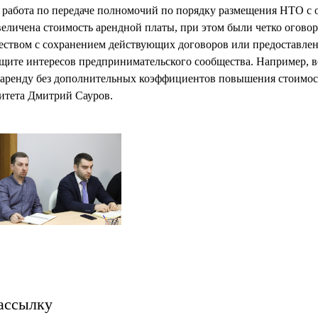
 работа по передаче полномочий по порядку размещения НТО с 
еличена стоимость арендной платы, при этом были четко огово
еством с сохранением действующих договоров или предоставлен
защите интересов предпринимательского сообщества. Например, в
убаренду без дополнительных коэффициентов повышения стоимос
итета Дмитрий Сауров.
ассылку