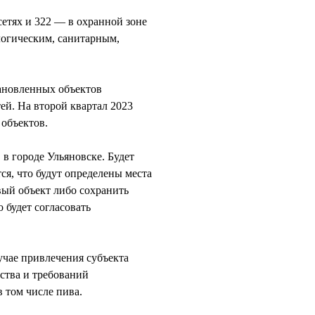
етях и 322 — в охранной зоне
логическим, санитарным,
тановленных объектов
ей. На второй квартал 2023
 объектов.
в городе Ульяновске. Будет
я, что будут определены места
вый объект либо сохранить
 будет согласовать
чае привлечения субъекта
ства и требований
 том числе пива.