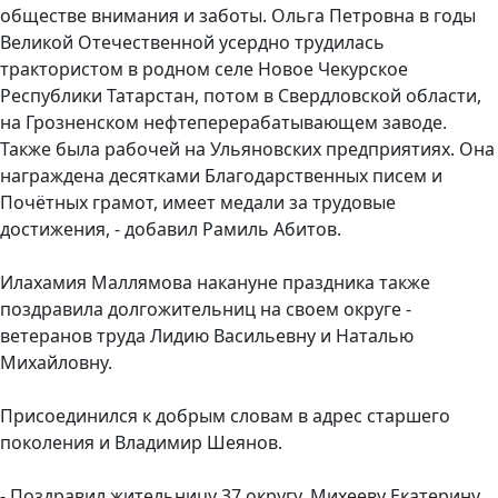
обществе внимания и заботы. Ольга Петровна в годы
Великой Отечественной усердно трудилась
трактористом в родном селе Новое Чекурское
Республики Татарстан, потом в Свердловской области,
на Грозненском нефтеперерабатывающем заводе.
Также была рабочей на Ульяновских предприятиях. Она
награждена десятками Благодарственных писем и
Почётных грамот, имеет медали за трудовые
достижения, - добавил Рамиль Абитов.
Илахамия Маллямова накануне праздника также
поздравила долгожительниц на своем округе -
ветеранов труда Лидию Васильевну и Наталью
Михайловну.
Присоединился к добрым словам в адрес старшего
поколения и Владимир Шеянов.
- Поздравил жительницу 37 округу, Михееву Екатерину