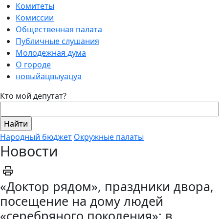
Комитеты
Комиссии
Общественная палата
Публичные слушания
Молодежная дума
О городе
новыйацвыуацуа
Кто мой депутат?
Народный бюджет
Окружные палаты
Новости
«Доктор рядом», праздники двора,
посещение на дому людей
«серебряного поколения»: в