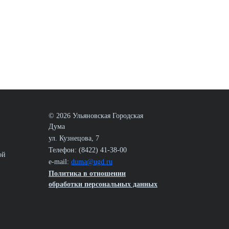
© 2026 Ульяновская Городская
Дума
ул. Кузнецова, 7
Телефон: (8422) 41-38-00
ой
e-mail:
duma@ugd.ru
Политика в отношении
обработки персональных данных