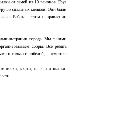
сылки от семей из 10 районов. Груз
фуру 35 спальных мешков. Они были
кова. Работа в этом направлении
администрации города. Мы с ними
рганизовываем сборы. Все ребята
ми и только с победой, – отметила
ные носки, кофты, шарфы и шапки.
асти.