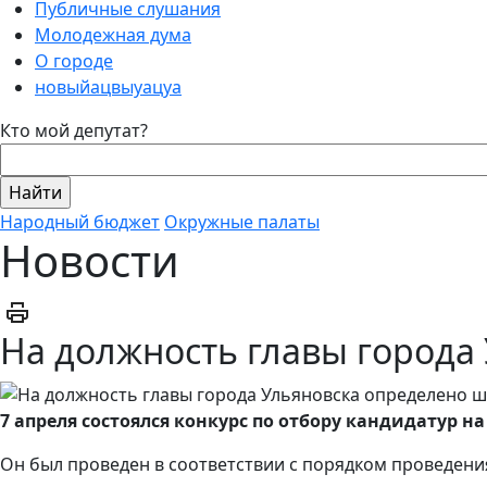
Публичные слушания
Молодежная дума
О городе
новыйацвыуацуа
Кто мой депутат?
Народный бюджет
Окружные палаты
Новости
На должность главы города
7 апреля состоялся конкурс по отбору кандидатур н
Он был проведен в соответствии с порядком проведения