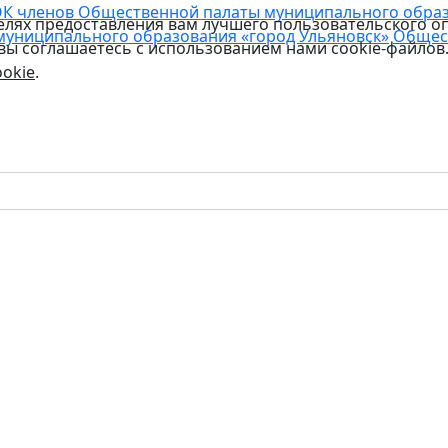
К членов Общественной палаты муниципального образо
целях предоставления вам лучшего пользовательского о
муниципального образования «город Ульяновск»
Общес
 вы соглашаетесь с использованием нами cookie-файлов
okie
.