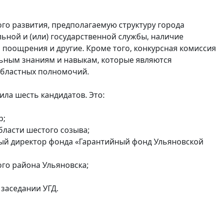
го развития, предполагаемую структуру города
ьной и (или) государственной службы, наличие
 поощрения и другие. Кроме того, конкурсная комиссия
ьным знаниям и навыкам, которые являются
областных полномочий.
ла шесть кандидатов. Это:
р;
бласти шестого созыва;
ьный директор фонда «Гарантийный фонд Ульяновской
го района Ульяновска;
заседании УГД.