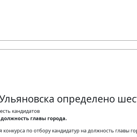
 Ульяновска определено шес
а должность главы города.
 конкурса по отбору кандидатур на должность главы го