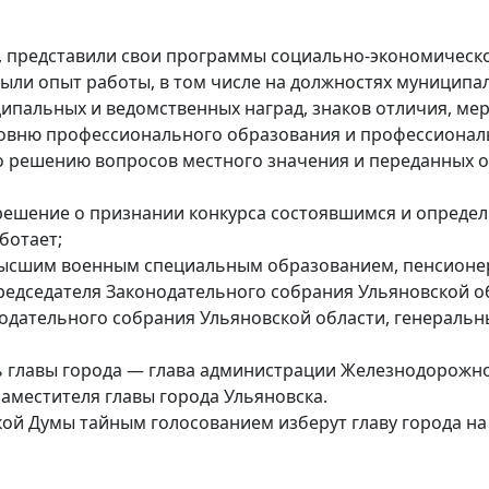
, представили свои программы социально-экономическо
ыли опыт работы, в том числе на должностях муниципал
ипальных и ведомственных наград, знаков отличия, мер
ровню профессионального образования и профессионал
 решению вопросов местного значения и переданных 
решение о признании конкурса состоявшимся и определи
ботает;
с высшим военным специальным образованием, пенсионе
председателя Законодательного собрания Ульяновской о
конодательного собрания Ульяновской области, генерал
ль главы города — глава администрации Железнодорожно
 заместителя главы города Ульяновска.
ой Думы тайным голосованием изберут главу города на 