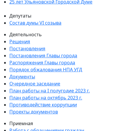
25 лет Ульяновской Городской Думе
Депутаты
Состав думы VI созыва
Деятельность
Решения
Постановления
Постановления Главы города
Распоряжения Главы города
Порядок обжалования НПА УГД
Документы
Очередное заседание
План работы на I полугодие 2023 г.
План работы на октябрь 2023 г.
Противодействие коррупции
Проекты документов
Приемная
Работа с обращениями граждан