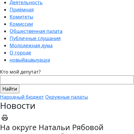
Деятельность
Приёмная
Комитеты
Комиссии
Общественная палата
Публичные слушания
Молодежная дума
О городе
новыйацвыуацуа
Кто мой депутат?
Народный бюджет
Окружные палаты
Новости
На округе Натальи Рябовой