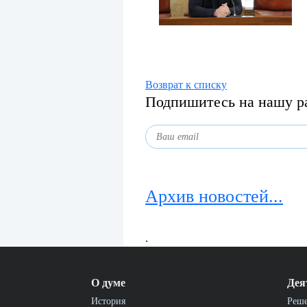
Возврат к списку
Подпишитесь на нашу р
Архив новостей...
.
О думе
Дея
История
Реш