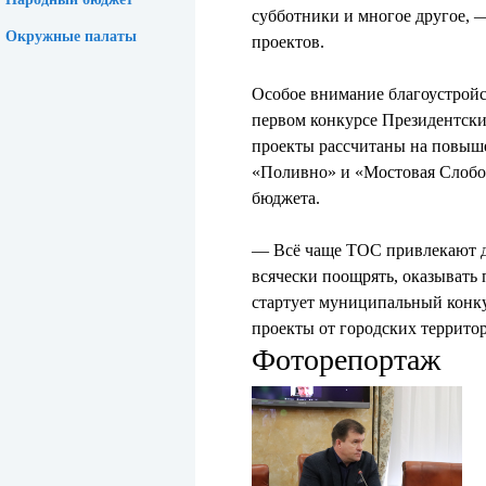
субботники и многое другое, 
Окружные палаты
проектов.
Особое внимание благоустройст
первом конкурсе Президентск
проекты рассчитаны на повыше
«Поливно» и «Мостовая Слобод
бюджета.
— Всё чаще ТОС привлекают до
всячески поощрять, оказывать 
стартует муниципальный конк
проекты от городских террито
Фоторепортаж