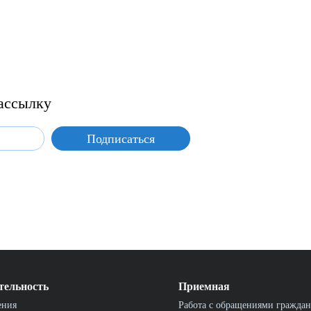
ассылку
тельность
Приемная
ения
Работа с обращениями граждан