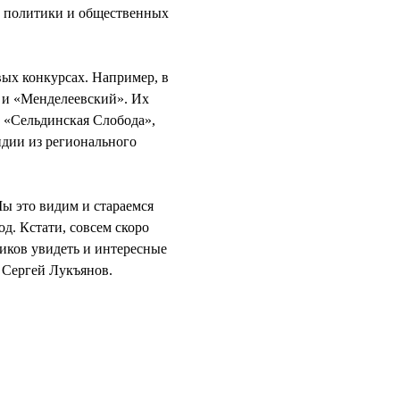
й политики и общественных
вых конкурсах. Например, в
 и «Менделеевский». Их
 «Сельдинская Слобода»,
идии из регионального
ы это видим и стараемся
д. Кстати, совсем скоро
иков увидеть и интересные
 Сергей Лукъянов.