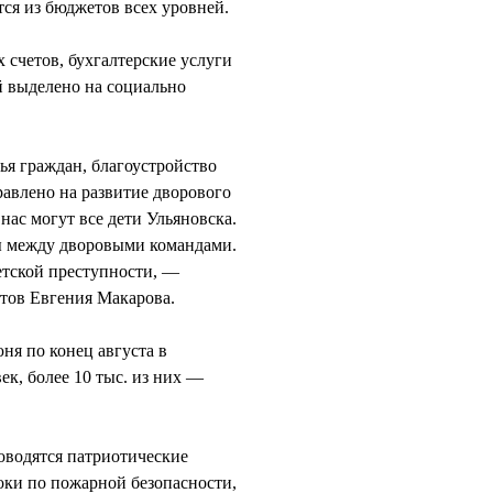
ся из бюджетов всех уровней.
 счетов, бухгалтерские услуги
й выделено на социально
ья граждан, благоустройство
равлено на развитие дворового
нас могут все дети Ульяновска.
ы между дворовыми командами.
детской преступности, —
тов Евгения Макарова.
ня по конец августа в
ек, более 10 тыс. из них —
оводятся патриотические
роки по пожарной безопасности,