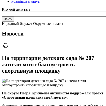
новыйацвыуацуа
Кто мой депутат?
Народный бюджет
Окружные палаты
Новости
На территории детского сада № 207
жители хотят благоустроить
спортивную площадку
На округе Игоря Крючкова активисты поддержали проект
«Спортивная площадка моей мечты».
Завершается прием заявок на участие в конкурсном отборе по