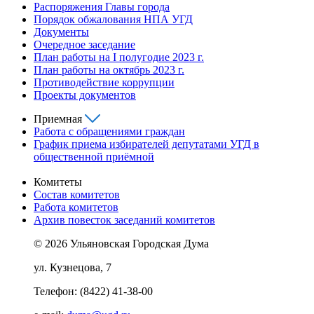
Распоряжения Главы города
Порядок обжалования НПА УГД
Документы
Очередное заседание
План работы на I полугодие 2023 г.
План работы на октябрь 2023 г.
Противодействие коррупции
Проекты документов
Приемная
Работа с обращениями граждан
График приема избирателей депутатами УГД в
общественной приёмной
Комитеты
Состав комитетов
Работа комитетов
Архив повесток заседаний комитетов
© 2026 Ульяновская Городская Дума
ул. Кузнецова, 7
Телефон: (8422) 41-38-00