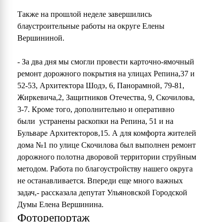
Также на прошлой неделе завершились
блаустроительные работы на округе Елены
Вершининой.
- За два дня мы смогли провести карточно-ямочный
ремонт дорожного покрытия на улицах Репина,37 и
52-53, Архитектора Шодэ, 6, Панорамной, 79-81,
Жиркевича,2, Защитников Отечества, 9, Скочилова,
3-7. Кроме того, дополнительно и оперативно
были устранены раскопки на Репина, 51 и на
Бульваре Архитекторов,15. А для комфорта жителей
дома №1 по улице Скочилова был выполнен ремонт
дорожного полотна дворовой территории струйным
методом. Работа по благоустройству нашего округа
не останавливается. Впереди еще много важных
задач,- рассказала депутат Ульяновской Городской
Думы Елена Вершинина.
Фоторепортаж