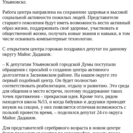
Ульяновске.
Работа центра направлена на сохранение здоровья и высокой
социальной активности пожилых людей. Представители
старшего поколения будут иметь возможность вести активный
образ жизни, поддерживать своё здоровье, участвовать в
общественной жизни, получать новые знания и навыки, в том
числе осваивать компьютерные технологии.
С открытием центра горожан поздравил депутат по данному
округу Майис Дадашов.
– К депутатам Ульяновской городской Думы поступали
обращения с просьбой о создании центра активного
долголетия в Засвияжском районе. На нашем округе это
первый подобный центр. Он будет полностью
соответствовать реабилитации, отдыху и развитию. Это среда
для общения и место встречи, поэтому поддержание таких
точек притяжения – прекрасная идея. Кроме того, рядом
находится школа №53, и когда бабушки и дедушки приводят
внуков на секции, у них появляется отличная возможность с
пользой провести время, – поделился депутат 24-го округа
Майис Дадашов.
Для представителей серебряного возраста в новом центре