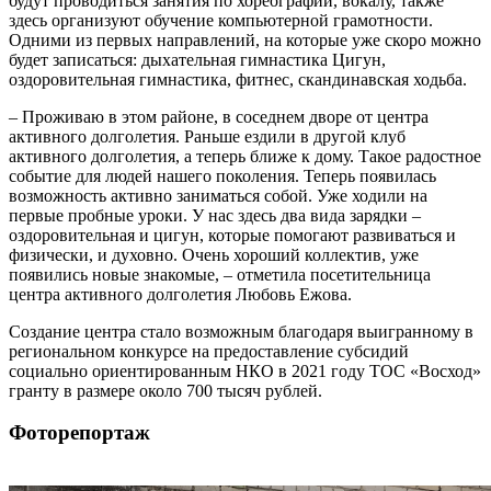
будут проводиться занятия по хореографии, вокалу, также
здесь организуют обучение компьютерной грамотности.
Одними из первых направлений, на которые уже скоро можно
будет записаться: дыхательная гимнастика Цигун,
оздоровительная гимнастика, фитнес, скандинавская ходьба.
– Проживаю в этом районе, в соседнем дворе от центра
активного долголетия. Раньше ездили в другой клуб
активного долголетия, а теперь ближе к дому. Такое радостное
событие для людей нашего поколения. Теперь появилась
возможность активно заниматься собой. Уже ходили на
первые пробные уроки. У нас здесь два вида зарядки –
оздоровительная и цигун, которые помогают развиваться и
физически, и духовно. Очень хороший коллектив, уже
появились новые знакомые, – отметила посетительница
центра активного долголетия Любовь Ежова.
Создание центра стало возможным благодаря выигранному в
региональном конкурсе на предоставление субсидий
социально ориентированным НКО в 2021 году ТОС «Восход»
гранту в размере около 700 тысяч рублей.
Фоторепортаж