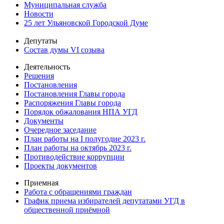
Муниципальная служба
Новости
25 лет Ульяновской Городской Думе
Депутаты
Состав думы VI созыва
Деятельность
Решения
Постановления
Постановления Главы города
Распоряжения Главы города
Порядок обжалования НПА УГД
Документы
Очередное заседание
План работы на I полугодие 2023 г.
План работы на октябрь 2023 г.
Противодействие коррупции
Проекты документов
Приемная
Работа с обращениями граждан
График приема избирателей депутатами УГД в
общественной приёмной