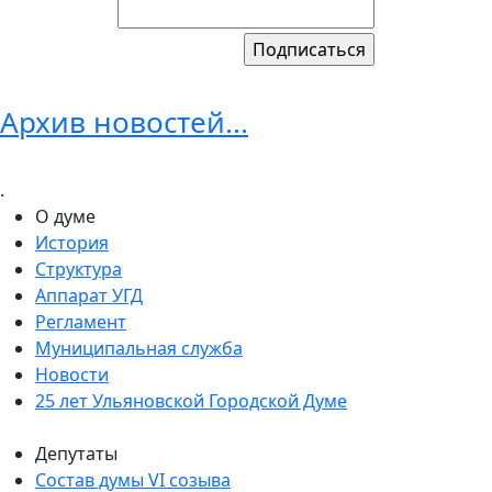
Архив новостей...
.
О думе
История
Структура
Аппарат УГД
Регламент
Муниципальная служба
Новости
25 лет Ульяновской Городской Думе
Депутаты
Состав думы VI созыва