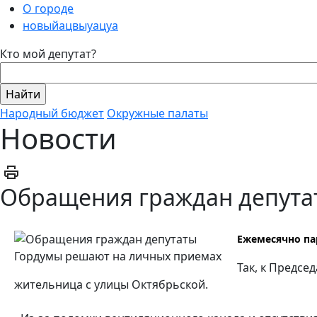
О городе
новыйацвыуацуа
Кто мой депутат?
Народный бюджет
Окружные палаты
Новости
Обращения граждан депута
Ежемесячно па
Так, к Предс
жительница с улицы Октябрьской.