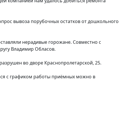
ющей компанией нам удалось добиться ремонта
вопрос вывоза порубочных остатков от дошкольного
 оставляли нерадивые горожане. Совместно с
кругу Владимир Обласов.
 разрушен во дворе Краснопролетарской, 25.
ься с графиком работы приёмных можно в