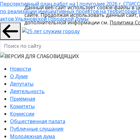
Перспективный план работ на I полугодие 2026 г.
СПИСО
Данный веб-сайт использует cookie-файлы в 
по реализации инициативных проектов на территории 
сайте. Продолжая использовать данный сайт,
актов Ульяновской Городской Думы
дополнительной информации см.
Политика Co
Новости
О Думе
Депутаты
Деятельность
Приёмная
Комитеты
Комиссии
Общественная палата
Публичные слушания
Молодежная дума