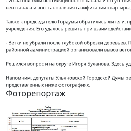
- Из-за поломки вентиляционного канала и отсутств
вентканала и восстановления газификации квартиры,
Также к председателю Гордумы обратились жители, 
учреждения. Его удалось решить при взаимодействи
- Ветки не убрали после глубокой обрезки деревьев.
районной администрацией организовали вывоз веток.
Решился вопрос и на округе Игоря Буланова. Здесь у
Напомним, депутаты Ульяновской Городской Думы р
представленных ниже фотографиях.
Фоторепортаж