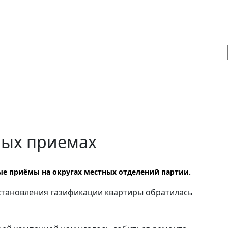
ных приемах
е приёмы на округах местных отделений партии.
сстановления газификации квартиры обратилась