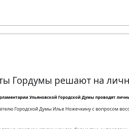
ты Гордумы решают на лич
рламентарии Ульяновской Городской Думы проводят личны
едателю Городской Думы Илье Ножечкину с вопросом во