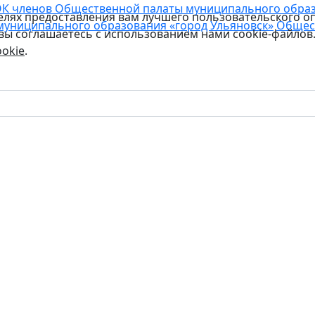
К членов Общественной палаты муниципального образо
целях предоставления вам лучшего пользовательского о
муниципального образования «город Ульяновск»
Общес
 вы соглашаетесь с использованием нами cookie-файлов
okie
.