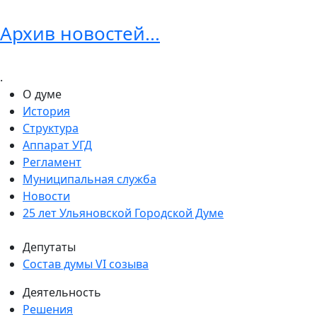
Архив новостей...
.
О думе
История
Структура
Аппарат УГД
Регламент
Муниципальная служба
Новости
25 лет Ульяновской Городской Думе
Депутаты
Состав думы VI созыва
Деятельность
Решения