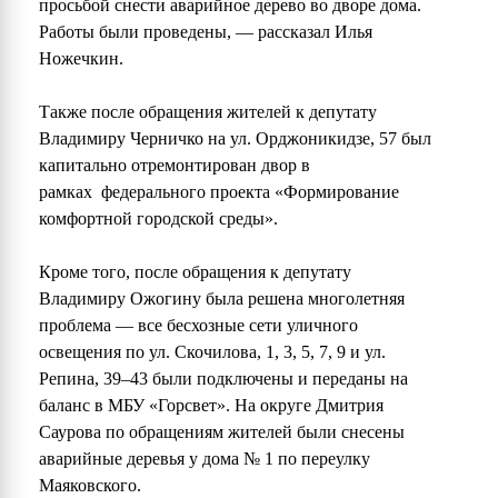
просьбой снести аварийное дерево во дворе дома.
Работы были проведены, — рассказал Илья
Ножечкин.
Также после обращения жителей к депутату
Владимиру Черничко на ул. Орджоникидзе, 57 был
капитально отремонтирован двор в
рамках федерального проекта «Формирование
комфортной городской среды».
Кроме того, после обращения к депутату
Владимиру Ожогину была решена многолетняя
проблема — все бесхозные сети уличного
освещения по ул. Скочилова, 1, 3, 5, 7, 9 и ул.
Репина, 39–43 были подключены и переданы на
баланс в МБУ «Горсвет». На округе Дмитрия
Саурова по обращениям жителей были снесены
аварийные деревья у дома № 1 по переулку
Маяковского.