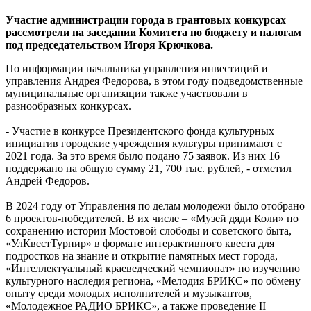
Участие администрации города в грантовых конкурсах
рассмотрели на заседании Комитета по бюджету и налогам
под председательством Игоря Крючкова.
По информации начальника управления инвестиций и
управления Андрея Федорова, в этом году подведомственные
муниципальные организации также участвовали в
разнообразных конкурсах.
- Участие в конкурсе Президентского фонда культурных
инициатив городские учреждения культуры принимают с
2021 года. За это время было подано 75 заявок. Из них 16
поддержано на общую сумму 21, 700 тыс. рублей, - отметил
Андрей Федоров.
В 2024 году от Управления по делам молодежи было отобрано
6 проектов-победителей. В их числе – «Музей дяди Коли» по
сохранению истории Мостовой слободы и советского быта,
«УлКвестТурнир» в формате интерактивного квеста для
подростков на знание и открытие памятных мест города,
«Интеллектуальный краеведческий чемпионат» по изучению
культурного наследия региона, «Мелодия БРИКС» по обмену
опыту среди молодых исполнителей и музыкантов,
«Молодежное РАДИО БРИКС», а также проведение II