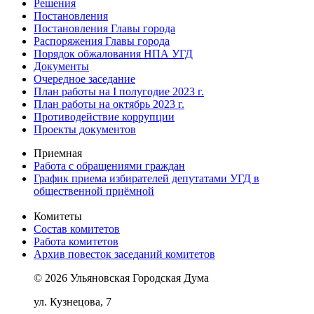
Решения
Постановления
Постановления Главы города
Распоряжения Главы города
Порядок обжалования НПА УГД
Документы
Очередное заседание
План работы на I полугодие 2023 г.
План работы на октябрь 2023 г.
Противодействие коррупции
Проекты документов
Приемная
Работа с обращениями граждан
График приема избирателей депутатами УГД в
общественной приёмной
Комитеты
Состав комитетов
Работа комитетов
Архив повесток заседаний комитетов
© 2026 Ульяновская Городская Дума
ул. Кузнецова, 7