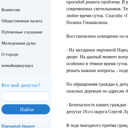
просьбой решить проблему. В 
современных светильников. Теп
Комиссии
любое время суток. Спасибо «Г
Общественная палата
Полина Гонашилина.
Публичные слушания
Восстановлено освещение по н
Молодежная дума
- На заседании окружной Наро
О городе
дворе. На данный момент вопрос
особенно в тёмное время суто
новыйацвыуацуа
решать важные вопросы, - под
По обращениям граждан к депу
Кто мой депутат?
опасных деревьев по адресам А
- Безопасность наших граждан 
депутат 19-го округа Сергей Л
В ходе выездного приёма граж
Народный бюджет