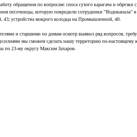
работу обращения по вопросам: сноса сухого карагача и обрезки 
ения песочницы, которую повредили сотрудники "Водоканала" в
й, 43; устройства мокрого колодца на Промышленной, 40.
телями и старшими по домам осмотр выявил ряд вопросов, треб
 усилиями мы сможем сделать нашу территорию по-настоящему к
мы по 23-му округу Максим Захаров.