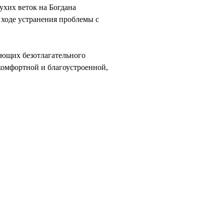
сухих веток на Богдана
 ходе устранения проблемы с
ующих безотлагательного
омфортной и благоустроенной,