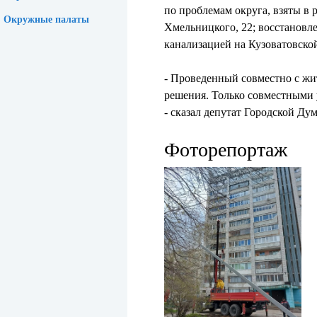
по проблемам округа, взяты в 
Окружные палаты
Хмельницкого, 22; восстановл
канализацией на Кузоватовско
- Проведенный совместно с жи
решения. Только совместными
- сказал депутат Городской Ду
Фоторепортаж