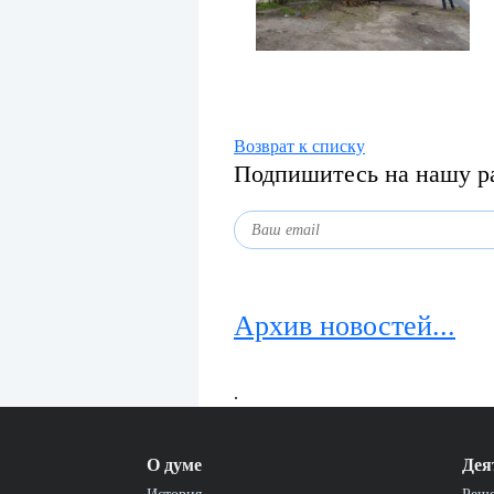
Возврат к списку
Подпишитесь на нашу р
Архив новостей...
.
О думе
Дея