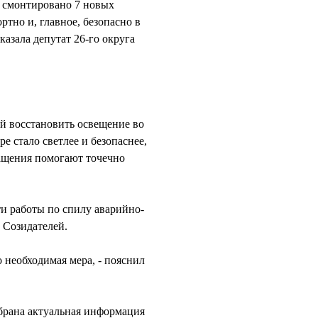
и смонтировано 7 новых
тно и, главное, безопасно в
казала депутат 26-го округа
й восстановить освещение во
е стало светлее и безопаснее,
ращения помогают точечно
и работы по спилу аварийно-
у Созидателей.
 необходимая мера, - пояснил
брана актуальная информация