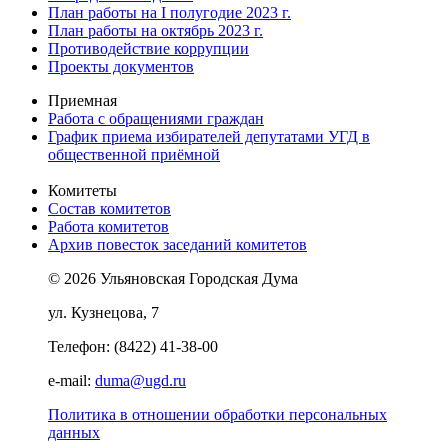
План работы на I полугодие 2023 г.
План работы на октябрь 2023 г.
Противодействие коррупции
Проекты документов
Приемная
Работа с обращениями граждан
График приема избирателей депутатами УГД в
общественной приёмной
Комитеты
Состав комитетов
Работа комитетов
Архив повесток заседаний комитетов
© 2026 Ульяновская Городская Дума
ул. Кузнецова, 7
Телефон: (8422) 41-38-00
e-mail:
duma@ugd.ru
Политика в отношении обработки персональных
данных