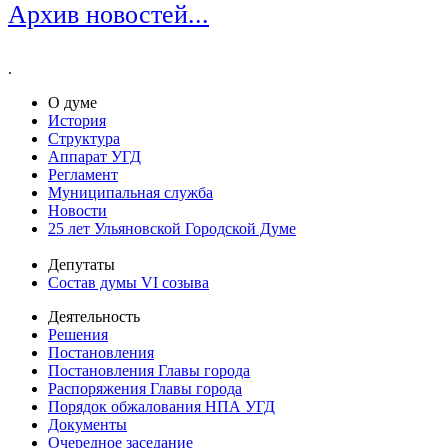
Архив новостей...
.
О думе
История
Структура
Аппарат УГД
Регламент
Муниципальная служба
Новости
25 лет Ульяновской Городской Думе
Депутаты
Состав думы VI созыва
Деятельность
Решения
Постановления
Постановления Главы города
Распоряжения Главы города
Порядок обжалования НПА УГД
Документы
Очередное заседание