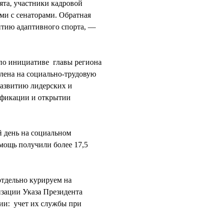
ята, участники кадровой
и с сенаторами. Обратная
итию адаптивного спорта, —
по инициативе главы региона
влена на социально-трудовую
развитию лидерских и
ификации и открытии
 день на социальном
мощь получили более 17,5
тдельно курируем на
изации Указа Президента
ии: учет их службы при