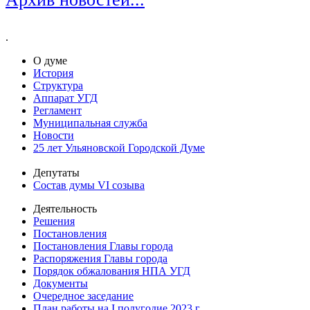
.
О думе
История
Структура
Аппарат УГД
Регламент
Муниципальная служба
Новости
25 лет Ульяновской Городской Думе
Депутаты
Состав думы VI созыва
Деятельность
Решения
Постановления
Постановления Главы города
Распоряжения Главы города
Порядок обжалования НПА УГД
Документы
Очередное заседание
План работы на I полугодие 2023 г.