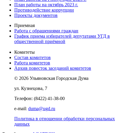
План работы на октябрь 2023 г.
Противодействие коррупции
Проекты документов
Приемная
Работа с обращениями граждан
График приема избирателей депутатами УГД в
общественной приёмной
Комитеты
Состав комитетов
Работа комитетов
Архив повесток заседаний комитетов
© 2026 Ульяновская Городская Дума
ул. Кузнецова, 7
Телефон: (8422) 41-38-00
e-mail:
duma@ugd.ru
Политика в отношении обработки персональных
данных