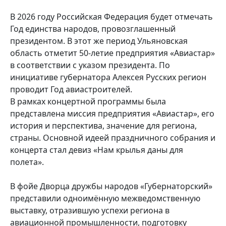
В 2026 году Российская Федерация будет отмечать
Год единства народов, провозглашенный
президентом. В этот же период Ульяновская
область отметит 50-летие предприятия «Авиастар»
в соответствии с указом президента. По
инициативе губернатора Алексея Русских регион
проводит Год авиастроителей.
В рамках концертной программы была
представлена миссия предприятия «Авиастар», его
история и перспектива, значение для региона,
страны. Основной идеей праздничного собрания и
концерта стал девиз «Нам крылья даны для
полета».
В фойе Дворца дружбы народов «Губернаторский»
представили одноимённую межведомственную
выставку, отразившую успехи региона в
авиационной промышленности, подготовку