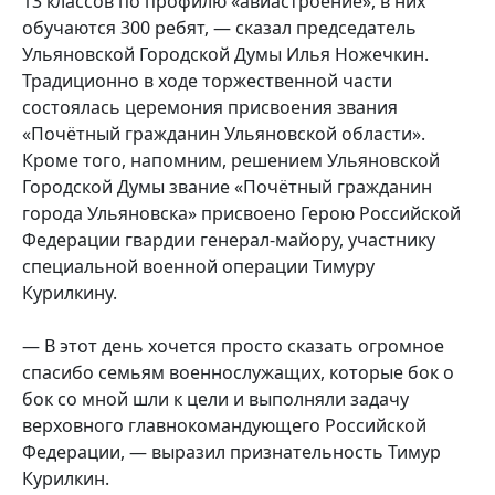
13 классов по профилю «авиастроение», в них
обучаются 300 ребят, — сказал председатель
Ульяновской Городской Думы Илья Ножечкин.
Традиционно в ходе торжественной части
состоялась церемония присвоения звания
«Почётный гражданин Ульяновской области».
Кроме того, напомним, решением Ульяновской
Городской Думы звание «Почётный гражданин
города Ульяновска» присвоено Герою Российской
Федерации гвардии генерал-майору, участнику
специальной военной операции Тимуру
Курилкину.
— В этот день хочется просто сказать огромное
спасибо семьям военнослужащих, которые бок о
бок со мной шли к цели и выполняли задачу
верховного главнокомандующего Российской
Федерации, — выразил признательность Тимур
Курилкин.