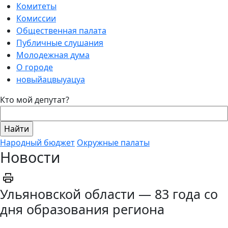
Комитеты
Комиссии
Общественная палата
Публичные слушания
Молодежная дума
О городе
новыйацвыуацуа
Кто мой депутат?
Народный бюджет
Окружные палаты
Новости
Ульяновской области — 83 года со
дня образования региона