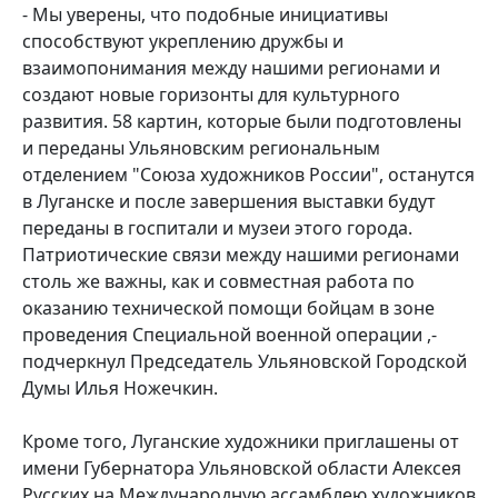
- Мы уверены, что подобные инициативы
способствуют укреплению дружбы и
взаимопонимания между нашими регионами и
создают новые горизонты для культурного
развития. 58 картин, которые были подготовлены
и переданы Ульяновским региональным
отделением "Союза художников России", останутся
в Луганске и после завершения выставки будут
переданы в госпитали и музеи этого города.
Патриотические связи между нашими регионами
столь же важны, как и совместная работа по
оказанию технической помощи бойцам в зоне
проведения Специальной военной операции ,-
подчеркнул Председатель Ульяновской Городской
Думы Илья Ножечкин.
Кроме того, Луганские художники приглашены от
имени Губернатора Ульяновской области Алексея
Русских на Международную ассамблею художников