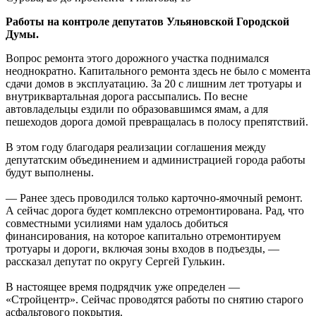
Работы на контроле депутатов Ульяновской Городской
Думы.
Вопрос ремонта этого дорожного участка поднимался
неоднократно. Капитального ремонта здесь не было с момента
сдачи домов в эксплуатацию. За 20 с лишним лет тротуары и
внутриквартальная дорога рассыпались. По весне
автовладельцы ездили по образовавшимся ямам, а для
пешеходов дорога домой превращалась в полосу препятствий.
В этом году благодаря реализации соглашения между
депутатским объединением и администрацией города работы
будут выполнены.
— Ранее здесь проводился только карточно-ямочный ремонт.
А сейчас дорога будет комплексно отремонтирована. Рад, что
совместными усилиями нам удалось добиться
финансирования, на которое капитально отремонтируем
тротуары и дороги, включая зоны входов в подъезды, —
рассказал депутат по округу Сергей Гулькин.
В настоящее время подрядчик уже определен —
«Стройцентр». Сейчас проводятся работы по снятию старого
асфальтового покрытия.