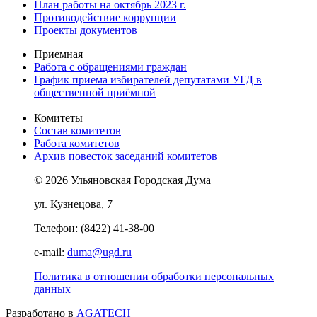
План работы на октябрь 2023 г.
Противодействие коррупции
Проекты документов
Приемная
Работа с обращениями граждан
График приема избирателей депутатами УГД в
общественной приёмной
Комитеты
Состав комитетов
Работа комитетов
Архив повесток заседаний комитетов
© 2026 Ульяновская Городская Дума
ул. Кузнецова, 7
Телефон: (8422) 41-38-00
e-mail:
duma@ugd.ru
Политика в отношении обработки персональных
данных
Разработано в
AGATECH