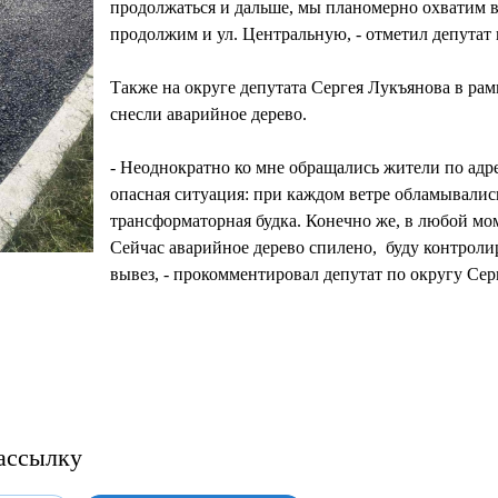
продолжаться и дальше, мы планомерно охватим вс
продолжим и ул. Центральную, - отметил депутат
Также на округе депутата Сергея Лукъянова в ра
снесли аварийное дерево.
- Неоднократно ко мне обращались жители по адрес
опасная ситуация: при каждом ветре обламывалис
трансформаторная будка. Конечно же, в любой мо
Сейчас аварийное дерево спилено, буду контроли
вывез, - прокомментировал депутат по округу Сер
ассылку