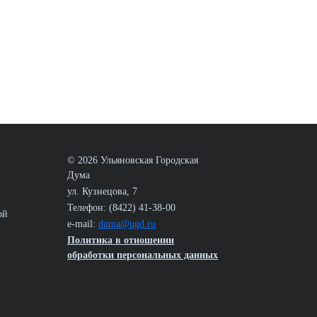
© 2026 Ульяновская Городская
Дума
ул. Кузнецова, 7
Телефон: (8422) 41-38-00
ой
e-mail:
duma@ugd.ru
Политика в отношении
обработки персональных данных