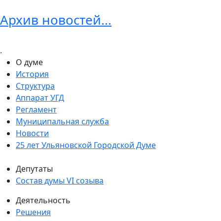
Архив новостей...
.
О думе
История
Структура
Аппарат УГД
Регламент
Муниципальная служба
Новости
25 лет Ульяновской Городской Думе
Депутаты
Состав думы VI созыва
Деятельность
Решения