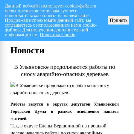
Данный веб-сайт использует cookie-файлы в
целях предоставления вам лучшего
Перспективный план работ на I полугодие 2026 г.
СПИСОК членов Общес
пользовательского опыта на нашем сайте.
Продолжая использовать данный сайт, вы
Принять
соглашаетесь с использованием нами cookie-
файлов. Для получения дополнительной
информации см.
Политика Cookie
.
Новости
В Ульяновске продолжаются работы по
сносу аварийно-опасных деревьев
Работы ведутся в округах депутатов Ульяновской
Городской Думы в рамках исполнения наказов
жителей.
Так, в округе Елены Вершининой на прошлой
неделе начались работы по сносу аварийных