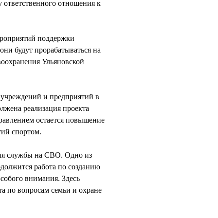
у ответственного отношения к
ероприятий поддержки
они будут прорабатываться на
воохранения Ульяновской
 учреждений и предприятий в
олжена реализация проекта
равлением остается повышение
тий спортом.
ия службы на СВО. Одно из
должится работа по созданию
собого внимания. Здесь
а по вопросам семьи и охране