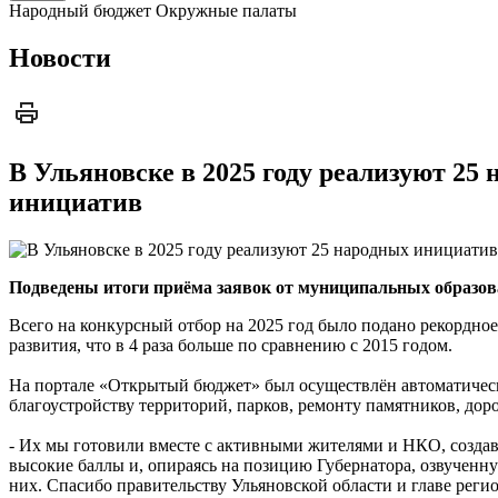
Народный бюджет
Окружные палаты
Новости
В Ульяновске в 2025 году реализуют 2
инициатив
Подведены итоги приёма заявок от муниципальных образо
Всего на конкурсный отбор на 2025 год было подано рекордное 
развития, что в 4 раза больше по сравнению с 2015 годом.
На портале «Открытый бюджет» был осуществлён автоматическ
благоустройству территорий, парков, ремонту памятников, до
- Их мы готовили вместе с активными жителями и НКО, создав
высокие баллы и, опираясь на позицию Губернатора, озвученн
них. Спасибо правительству Ульяновской области и главе реги