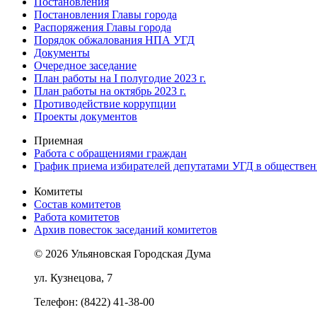
Постановления
Постановления Главы города
Распоряжения Главы города
Порядок обжалования НПА УГД
Документы
Очередное заседание
План работы на I полугодие 2023 г.
План работы на октябрь 2023 г.
Противодействие коррупции
Проекты документов
Приемная
Работа с обращениями граждан
График приема избирателей депутатами УГД в обществе
Комитеты
Состав комитетов
Работа комитетов
Архив повесток заседаний комитетов
© 2026 Ульяновская Городская Дума
ул. Кузнецова, 7
Телефон: (8422) 41-38-00