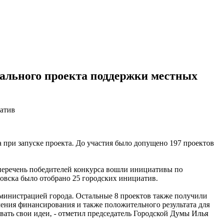
нального проекта поддержки местных
да при запуске проекта. До участия было допущено 197 проектов
перечень победителей конкурса вошли инициативы по
новска было отобрано 25 городских инициатив.
дминистрацией города. Остальные 8 проектов также получили
ения финансирования и также положительного результата для
вать свои идеи, - отметил председатель Городской Думы Илья