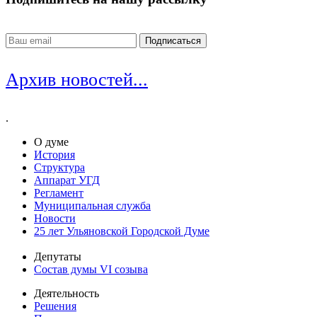
Архив новостей...
.
О думе
История
Структура
Аппарат УГД
Регламент
Муниципальная служба
Новости
25 лет Ульяновской Городской Думе
Депутаты
Состав думы VI созыва
Деятельность
Решения