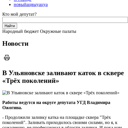
новыйацвыуацуа
Кто мой депутат?
Народный бюджет
Окружные палаты
Новости
В Ульяновске заливают каток в сквере
«Трёх поколений»
Работы ведутся на округе депутата УГД Владимира
Ожогина.
- Продолжили заливку катка на площадке сквера "Трёх
поколений". Заливать приходилось своими силами, но я, к
сожалению, не профессионал в области заливки. И пока нам