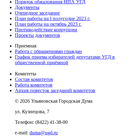
Порядок обжалования НПА УГД
Документы
Очередное заседание
План работы на I полугодие 2023 г.
План работы на октябрь 2023 г.
Противодействие коррупции
Проекты документов
Приемная
Работа с обращениями граждан
График приема избирателей депутатами УГД в
общественной приёмной
Комитеты
Состав комитетов
Работа комитетов
Архив повесток заседаний комитетов
© 2026 Ульяновская Городская Дума
ул. Кузнецова, 7
Телефон: (8422) 41-38-00
e-mail:
duma@ugd.ru