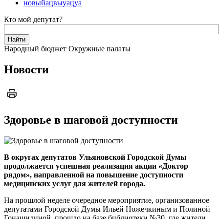
новыйацвыуацуа
Кто мой депутат?
Народный бюджет
Окружные палаты
Новости
Здоровье в шаговой доступности
В округах депутатов Ульяновской Городской Думы
продолжается успешная реализация акции «Доктор
рядом», направленной на повышение доступности
медицинских услуг для жителей города.
На прошлой неделе очередное мероприятие, организованное
депутатами Городской Думы Ильей Ножечкиным и Полиной
Гонашилиной, прошло на базе библиотеки №30, где жители