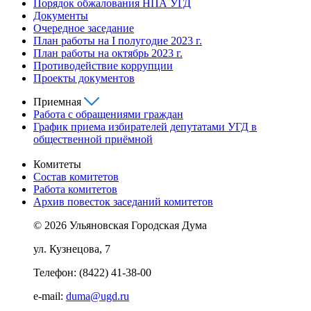
Порядок обжалования НПА УГД
Документы
Очередное заседание
План работы на I полугодие 2023 г.
План работы на октябрь 2023 г.
Противодействие коррупции
Проекты документов
Приемная
Работа с обращениями граждан
График приема избирателей депутатами УГД в
общественной приёмной
Комитеты
Состав комитетов
Работа комитетов
Архив повесток заседаний комитетов
© 2026 Ульяновская Городская Дума
ул. Кузнецова, 7
Телефон: (8422) 41-38-00
e-mail:
duma@ugd.ru