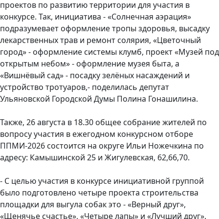
проектов по развитию территории для участия в
конкурсе. Так, инициатива - «Солнечная аэрация»
подразумевает оформление тропы здоровья, высадку
лекарственных трав и ремонт солярия, «Цветочный
город» - оформление системы клумб, проект «Музей под
открытым небом» - оформление музея быта, а
«Вишнёвый сад» - посадку зелёных насаждений и
устройство тротуаров,- поделилась депутат
Ульяновской Городской Думы Полина Гонашилина.
Также, 26 августа в 18.30 общее собрание жителей по
вопросу участия в ежегодном конкурсном отборе
ППМИ-2026 состоится на округе Ильи Ножечкина по
адресу: Камышинской 25 и Жигулевская, 62,66,70.
- С целью участия в конкурсе инициативной группой
было подготовлено четыре проекта строительства
площадки для выгула собак это - «Верный друг»,
«Щенячье счастье», «Четыре лапы» и «Лучший друг».