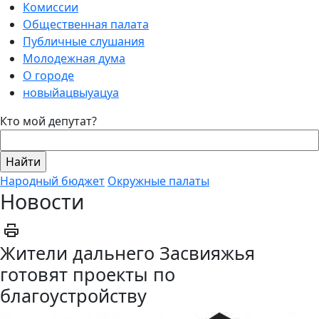
Комиссии
Общественная палата
Публичные слушания
Молодежная дума
О городе
новыйацвыуацуа
Кто мой депутат?
Народный бюджет
Окружные палаты
Новости
Жители дальнего Засвияжья
готовят проекты по
благоустройству