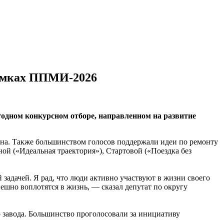
рамках ППМИ-2026
одном конкурсном отборе, направленном на развитие
на. Также большинством голосов поддержали идеи по ремонту
ой («Идеальная траектория»), Стартовой («Поездка без
задачей. Я рад, что люди активно участвуют в жизни своего
ешно воплотятся в жизнь, — сказал депутат по округу
о завода. Большинство проголосовали за инициативу