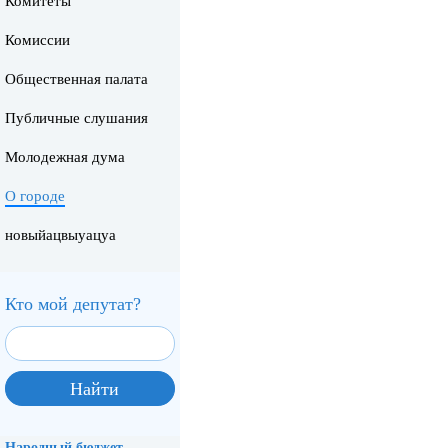
Комитеты
Комиссии
Общественная палата
Публичные слушания
Молодежная дума
О городе
новыйацвыуацуа
Кто мой депутат?
Народный бюджет