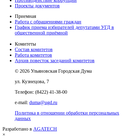
Противодействие коррупции
Проекты документов
Приемная
Работа с обращениями граждан
График приема избирателей депутатами УГД в
общественной приёмной
Комитеты
Состав комитетов
Работа комитетов
Архив повесток заседаний комитетов
© 2026 Ульяновская Городская Дума
ул. Кузнецова, 7
Телефон: (8422) 41-38-00
e-mail:
duma@ugd.ru
Политика в отношении обработки персональных
данных
Разработано в
AGATECH
×