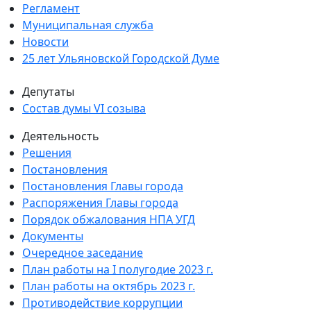
Регламент
Муниципальная служба
Новости
25 лет Ульяновской Городской Думе
Депутаты
Состав думы VI созыва
Деятельность
Решения
Постановления
Постановления Главы города
Распоряжения Главы города
Порядок обжалования НПА УГД
Документы
Очередное заседание
План работы на I полугодие 2023 г.
План работы на октябрь 2023 г.
Противодействие коррупции