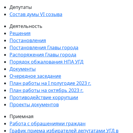
Депутаты
Состав думы VI созыва
Деятельность
Решения
Постановления
Постановления Главы города
Распоряжения Главы города
Порядок обжалования НПА УГД
Документы
Очередное заседание
План работы на I полугодие 2023 г.
План работы на октябрь 2023 г.
Противодействие коррупции
Проекты документов
Приемная
Работа с обращениями граждан
График приема избирателей депутатами УГД в