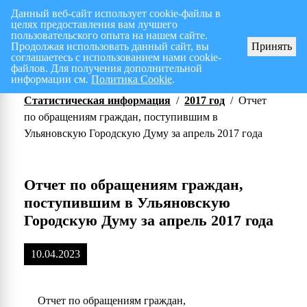
Данный веб-сайт использует cookie-файлы в
целях предоставления вам лучшего
Перспективный план работ на I полугодие 2026 г.
СПИСОК членов Общес
пользовательского опыта на нашем сайте.
Продолжая использовать данный сайт, вы
Принять
соглашаетесь с использованием нами cookie-
файлов. Для получения дополнительной
информации см.
Политика Cookie
.
Статистическая информация
/
2017 год
/
Отчет
по обращениям граждан, поступившим в
Ульяновскую Городскую Думу за апрель 2017 года
Отчет по обращениям граждан,
поступившим в Ульяновскую
Городскую Думу за апрель 2017 года
10.04.2023
Отчет по обращениям граждан,